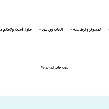
كمبيوتر وقرطاسية
العاب وبي سي
حلول أمنية وتحكم ذك
تعذر جلب المزيد 😢