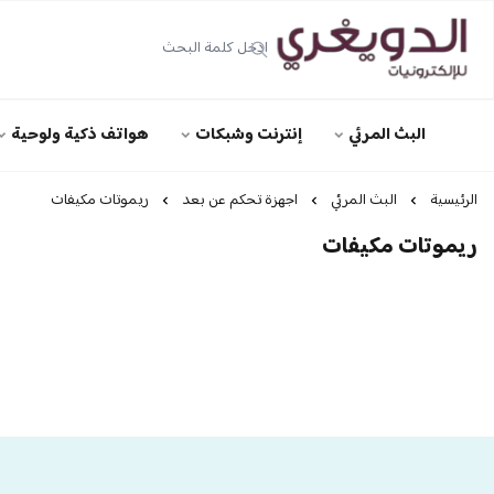
الدويغري • للإلكترونيات
البث المرئي
إنترنت وشبكات
هواتف ذكية ولوحية
الرئيسية
البث المرئي
اجهزة تحكم عن بعد
ريموتات مكيفات
ريموتات مكيفات