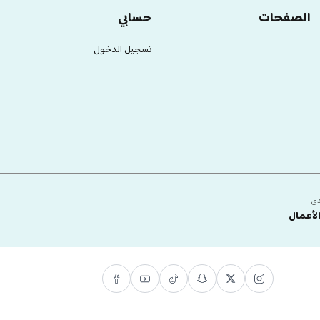
الصفحات
حسابي
تسجيل الدخول
دى
لأعمال