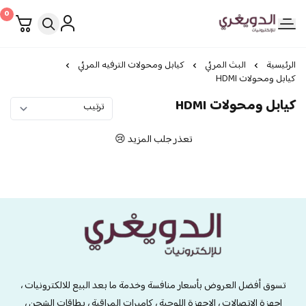
0
الدويغري • للإلكترونيات
الرئيسية
البث المرئي
كيابل ومحولات الترفيه المرئي
كيابل ومحولات HDMI
كيابل ومحولات HDMI
تعذر جلب المزيد 😢
الدويغري • للإلكترونيات
تسوق أفضل العروض بأسعار منافسة وخدمة ما بعد البيع للالكترونيات ،
اجهزة الاتصالات ، الاجهزة اللوحية ، كاميرات المراقبة ، بطاقات الشحن ،