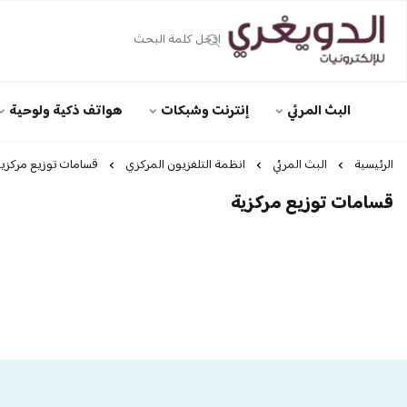
الدويغري • للإلكترونيات
البث المرئي
إنترنت وشبكات
هواتف ذكية ولوحية
الرئيسية
البث المرئي
انظمة التلفزيون المركزي
قسامات توزيع مركزي
قسامات توزيع مركزية