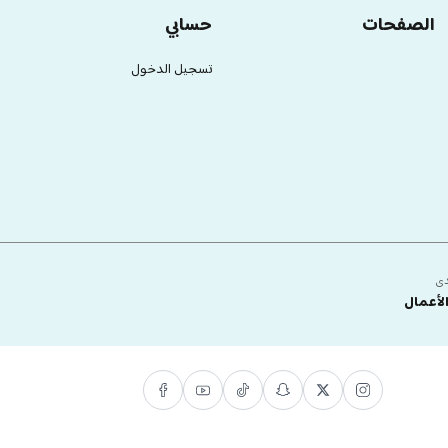
الصفحات
حسابي
تسجيل الدخول
دى
لأعمال