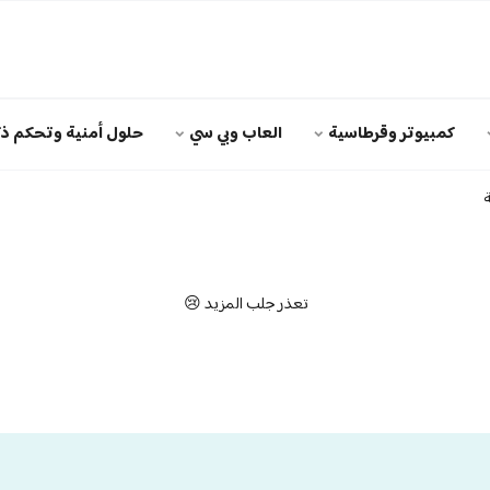
كمبيوتر وقرطاسية
العاب وبي سي
حلول أمنية وتحكم ذك
ة
تعذر جلب المزيد 😢