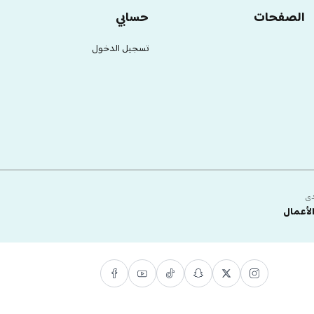
الصفحات
حسابي
تسجيل الدخول
دى
لأعمال