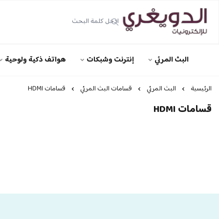
الدويغري • للإلكترونيات
البث المرئي
إنترنت وشبكات
هواتف ذكية ولوحية
الرئيسية
البث المرئي
قسامات البث المرئي
قسامات HDMI
قسامات HDMI