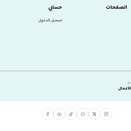
الصفحات
حسابي
تسجيل الدخول
دى
لأعمال