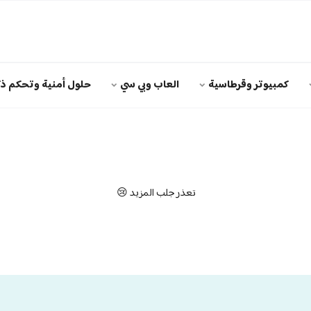
كمبيوتر وقرطاسية
العاب وبي سي
حلول أمنية وتحكم ذك
تعذر جلب المزيد 😢