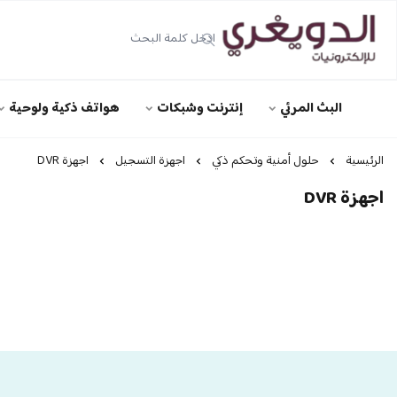
الدويغري • للإلكترونيات
البث المرئي
إنترنت وشبكات
هواتف ذكية ولوحية
الرئيسية
حلول أمنية وتحكم ذكي
اجهزة التسجيل
اجهزة DVR
اجهزة DVR