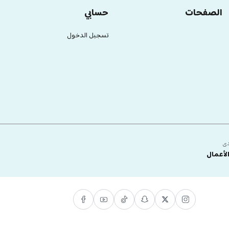
الصفحات
حسابي
تسجيل الدخول
دى
لأعمال