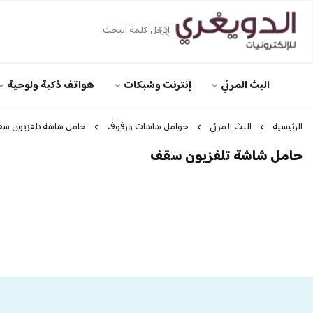
الدويغري • للإلكترونيات
البث المرئي
إنترنت وشبكات
هواتف ذكية ولوحية
الرئيسية
البث المرئي
حوامل شاشات ورفوف
حامل شاشة تلفزيون س
حامل شاشة تلفزيون سقف