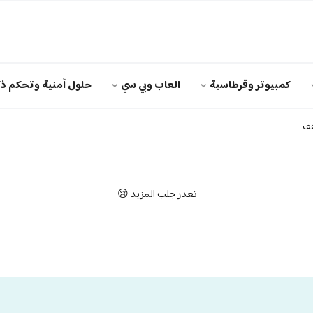
كمبيوتر وقرطاسية
العاب وبي سي
حلول أمنية وتحكم ذك
قف
تعذر جلب المزيد 😢