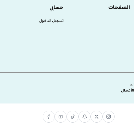
الصفحات
حسابي
تسجيل الدخول
دى
لأعمال