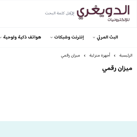
الدويغري • للإلكترونيات
البث المرئي
إنترنت وشبكات
هواتف ذكية ولوحية
الرئيسية
أجهزة منزلية
ميزان رقمي
ميزان رقمي