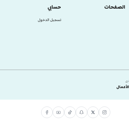
الصفحات
حسابي
تسجيل الدخول
دى
لأعمال