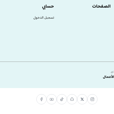
الصفحات
حسابي
تسجيل الدخول
دى
لأعمال