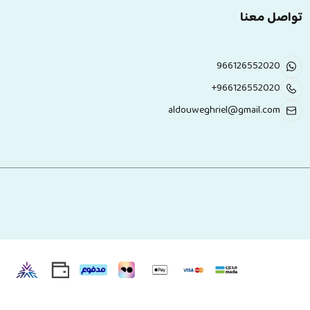
تواصل معنا
966126552020
+966126552020
aldouweghriel@gmail.com