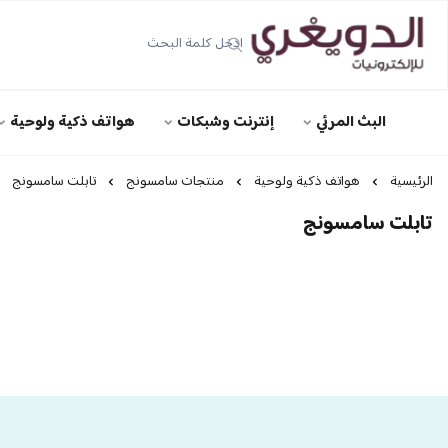
الدويغري • للإلكترونيات
البث المرئي
إنترنت وشبكات
هواتف ذكية ولوحية
الرئيسية
هواتف ذكية ولوحية
منتجات سامسونج
تابلت سامسونج
تابلت سامسونج