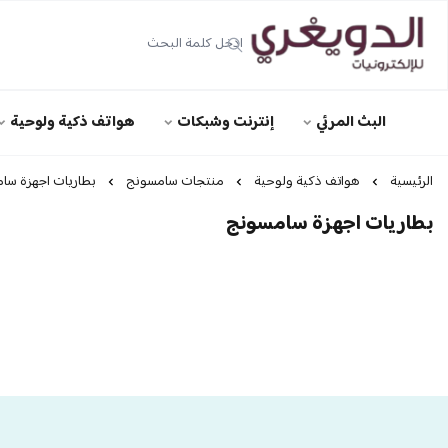
الدويغري • للإلكترونيات
البث المرئي
إنترنت وشبكات
هواتف ذكية ولوحية
الرئيسية
هواتف ذكية ولوحية
منتجات سامسونج
بطاريات اجهزة سا
بطاريات اجهزة سامسونج