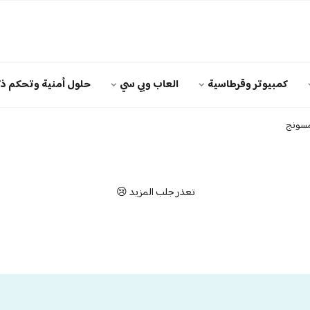
كمبيوتر وقرطاسية
العاب وبي سي
حلول أمنية وتحكم ذك
مسونج
تعذر جلب المزيد 😢