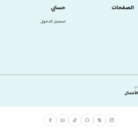
الصفحات
حسابي
تسجيل الدخول
دى
لأعمال