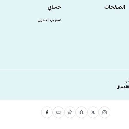
الصفحات
حسابي
تسجيل الدخول
دى
لأعمال