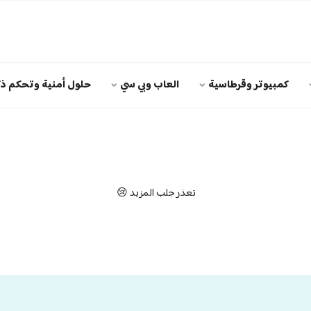
كمبيوتر وقرطاسية
العاب وبي سي
حلول أمنية وتحكم ذك
تعذر جلب المزيد 😢