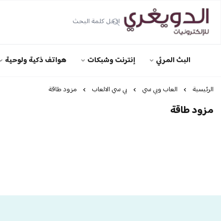
الدويغري • للإلكترونيات
البث المرئي
إنترنت وشبكات
هواتف ذكية ولوحية
الرئيسية
العاب وبي سي
بي سي الالعاب
مزود طاقة
مزود طاقة