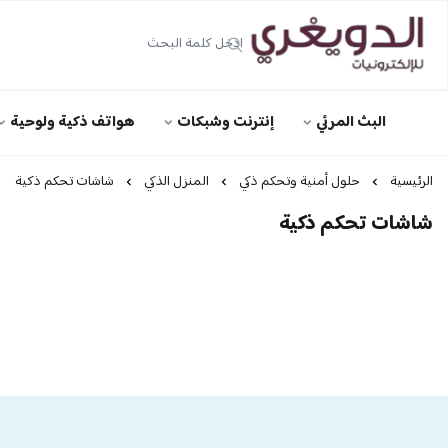
الدويغري • للإلكترونيات
البث المرئي
إنترنت وشبكات
هواتف ذكية ولوحية
الرئيسية
حلول أمنية وتحكم ذكي
المنزل الذكي
شاشات تحكم ذكية
شاشات تحكم ذكية