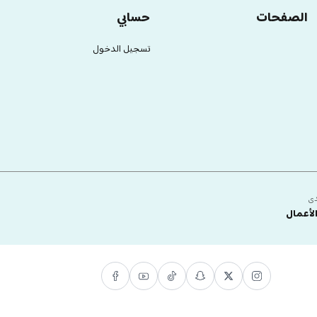
الصفحات
حسابي
تسجيل الدخول
دى
لأعمال