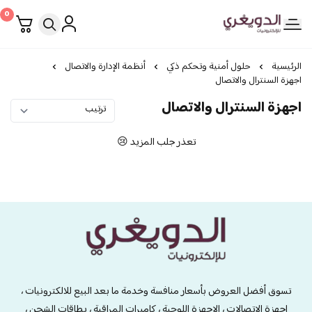
0
الدويغري • للإلكترونيات
الرئيسية
حلول أمنية وتحكم ذكي
أنظمة الإدارة والاتصال
اجهزة السنترال والاتصال
اجهزة السنترال والاتصال
تعذر جلب المزيد 😢
الدويغري • للإلكترونيات
تسوق أفضل العروض بأسعار منافسة وخدمة ما بعد البيع للالكترونيات ،
اجهزة الاتصالات ، الاجهزة اللوحية ، كاميرات المراقبة ، بطاقات الشحن ،